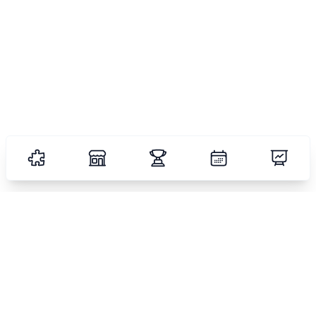
NÍVEIS
Facil
Media