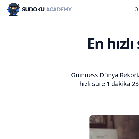
Ö
Sudoku Academy
En hızl
Guinness Dünya Rekorla
hızlı süre 1 dakika 