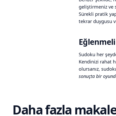
geliştirmeniz ve 
Sürekli pratik ya
tekrar duygusu ve
Eğlenmeli 
Sudoku her şeyden
Kendinizi rahat 
olursanız, sudoku
sonuçta bir oyund
Daha fazla makal