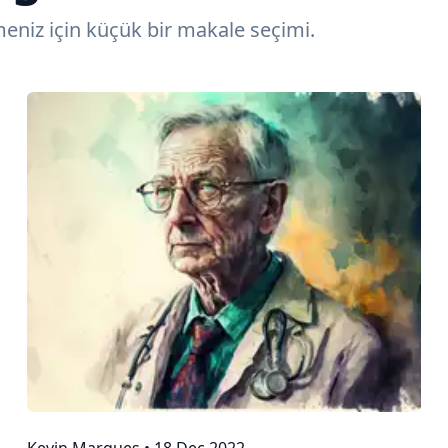
eniz için küçük bir makale seçimi.
Kevin Marques
•
18 Dec 2022