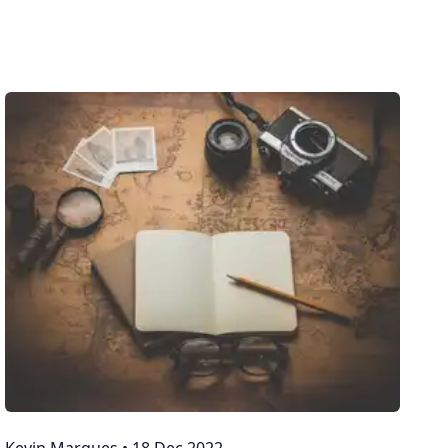
Kevin Marques
•
18 Dec 2022