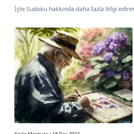
İşte Sudoku hakkında daha fazla bilgi edinm
Kevin Marques
•
18 Dec 2022