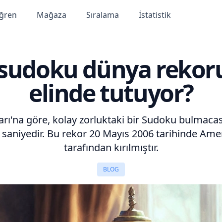
ğren
Mağaza
Sıralama
İstatistik
ı sudoku dünya reko
elinde tutuyor?
rı'na göre, kolay zorluktaki bir Sudoku bulmaca
23 saniyedir. Bu rekor 20 Mayıs 2006 tarihinde Am
tarafından kırılmıştır.
BLOG