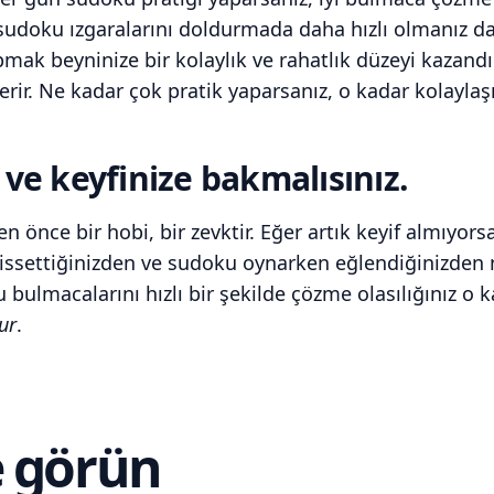
sudoku ızgaralarını doldurmada daha hızlı olmanız dah
pmak beyninize bir kolaylık ve rahatlık düzeyi kazandır
rir. Ne kadar çok pratik yaparsanız, o kadar kolaylaşı
ve keyfinize bakmalısınız.
 önce bir hobi, bir zevktir. Eğer artık keyif almıyorsa
hissettiğinizden ve sudoku oynarken eğlendiğinizden
 bulmacalarını hızlı bir şekilde çözme olasılığınız o 
ur
.
e görün