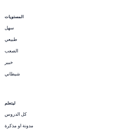
المستويات
سهل
طبيعي
الصعب
خبير
شيطاني
ليتعلم
كل الدروس
مدونة او مذكرة