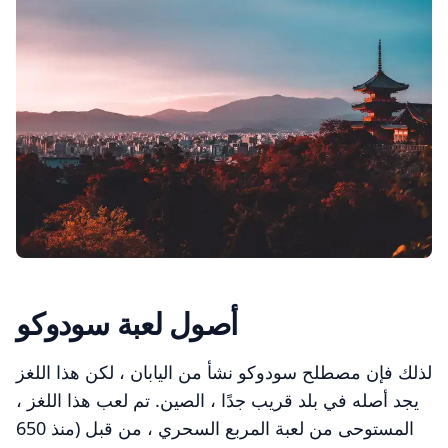
أصول لعبة سودوكو
لذلك فإن مصطلح سودوكو نشأ من اليابان ، لكن هذا اللغز
يجد أصله في بلد قريب جدًا ، الصين. تم لعب هذا اللغز ،
المستوحى من لعبة المربع السحري ، من قبل (منذ 650