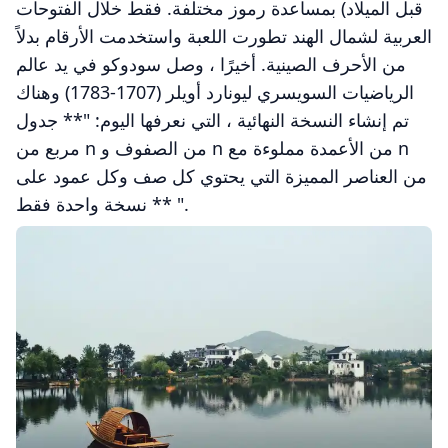
قبل الميلاد) بمساعدة رموز مختلفة. فقط خلال الفتوحات
العربية لشمال الهند تطورت اللعبة واستخدمت الأرقام بدلاً
من الأحرف الصينية. أخيرًا ، وصل سودوكو في يد عالم
الرياضيات السويسري ليونارد أويلر (1707-1783) وهناك
تم إنشاء النسخة النهائية ، التي نعرفها اليوم: "** جدول
مربع من n من الصفوف و n من الأعمدة مملوءة مع n
من العناصر المميزة التي يحتوي كل صف وكل عمود على
نسخة واحدة فقط ** ".