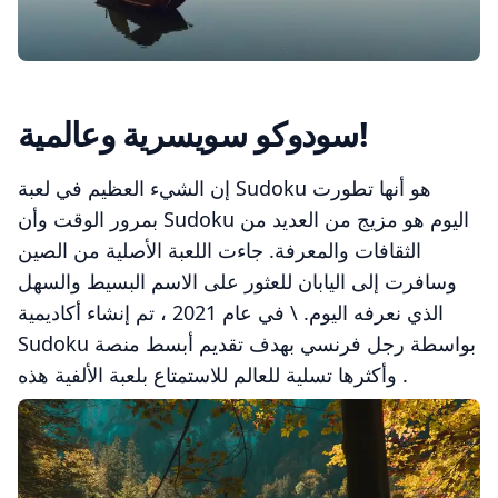
سودوكو سويسرية وعالمية!
إن الشيء العظيم في لعبة Sudoku هو أنها تطورت
بمرور الوقت وأن Sudoku اليوم هو مزيج من العديد من
الثقافات والمعرفة. جاءت اللعبة الأصلية من الصين
وسافرت إلى اليابان للعثور على الاسم البسيط والسهل
الذي نعرفه اليوم. \ في عام 2021 ، تم إنشاء أكاديمية
Sudoku بواسطة رجل فرنسي بهدف تقديم أبسط منصة
وأكثرها تسلية للعالم للاستمتاع بلعبة الألفية هذه .