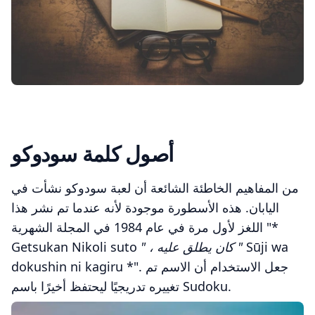
أصول كلمة سودوكو
من المفاهيم الخاطئة الشائعة أن لعبة سودوكو نشأت في
اليابان. هذه الأسطورة موجودة لأنه عندما تم نشر هذا
اللغز لأول مرة في عام 1984 في المجلة الشهرية "*
Sūji wa
" ، كان يطلق عليه "
Getsukan Nikoli suto
dokushin ni kagiru *". جعل الاستخدام أن الاسم تم
تغييره تدريجيًا ليحتفظ أخيرًا باسم Sudoku.