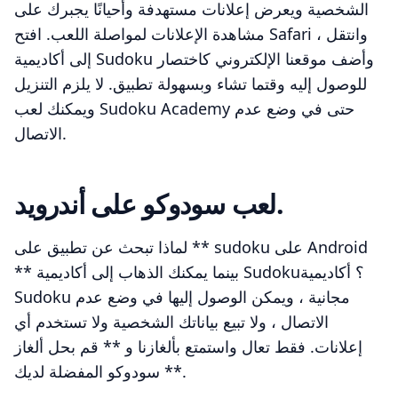
الشخصية ويعرض إعلانات مستهدفة وأحيانًا يجبرك على
مشاهدة الإعلانات لمواصلة اللعب. افتح Safari ، وانتقل
إلى أكاديمية Sudoku وأضف موقعنا الإلكتروني كاختصار
للوصول إليه وقتما تشاء وبسهولة تطبيق. لا يلزم التنزيل
ويمكنك لعب Sudoku Academy حتى في وضع عدم
الاتصال.
لعب سودوكو على أندرويد.
لماذا تبحث عن تطبيق على ** sudoku على Android
** بينما يمكنك الذهاب إلى أكاديمية Sudoku؟ أكاديمية
Sudoku مجانية ، ويمكن الوصول إليها في وضع عدم
الاتصال ، ولا تبيع بياناتك الشخصية ولا تستخدم أي
إعلانات. فقط تعال واستمتع بألغازنا و ** قم بحل ألغاز
سودوكو المفضلة لديك **.