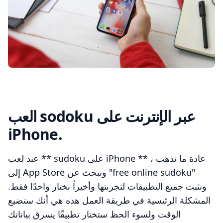
العب sodoku عبر الإنترنت على
iPhone.
عند لعب ** sudoku على iPhone ** ، عادة ما نذهب
إلى App Store ونبحث عن "free online sudoku"
ونثبت جميع التطبيقات لتجربتها وأخيراً نختار واحدًا فقط.
المشكلة الرئيسية في طريقة العمل هذه هي أنك ستضيع
الوقت ولسوء الحظ ستختار تطبيقًا يسرق بياناتك