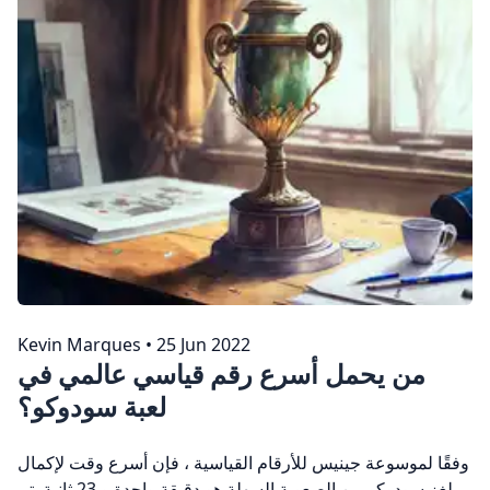
Kevin Marques
•
25 Jun 2022
من يحمل أسرع رقم قياسي عالمي في
لعبة سودوكو؟
وفقًا لموسوعة جينيس للأرقام القياسية ، فإن أسرع وقت لإكمال
لغز سودوكو من الصعوبة السهلة هو دقيقة واحدة و 23 ثانية. تم