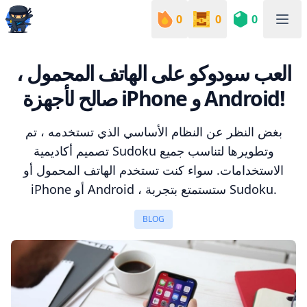
0
0
0
Sudoku Academy
العب سودوكو على الهاتف المحمول ،
صالح لأجهزة iPhone و Android!
بغض النظر عن النظام الأساسي الذي تستخدمه ، تم
تصميم أكاديمية Sudoku وتطويرها لتناسب جميع
الاستخدامات. سواء كنت تستخدم الهاتف المحمول أو
iPhone أو Android ، ستستمتع بتجربة Sudoku.
BLOG