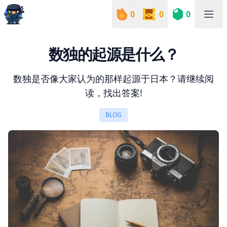
0
0
0
Sudoku Academy
数独的起源是什么？
数独是否像大家认为的那样起源于日本？请继续阅
读，找出答案!
BLOG