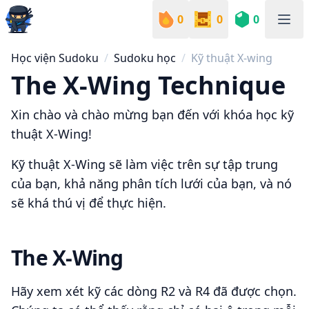
0
0
0
Sudoku Academy
Học viện Sudoku
Sudoku học
Kỹ thuật X-wing
The X-Wing Technique
Xin chào và chào mừng bạn đến với khóa học kỹ
thuật X-Wing!
Kỹ thuật X-Wing sẽ làm việc trên sự tập trung
của bạn, khả năng phân tích lưới của bạn, và nó
sẽ khá thú vị để thực hiện.
The X-Wing
Hãy xem xét kỹ các dòng R2 và R4 đã được chọn.