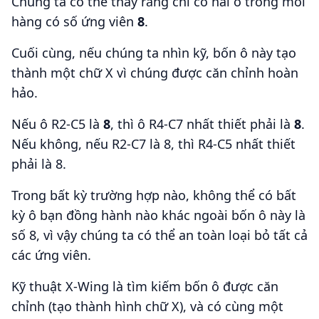
Chúng ta có thể thấy rằng chỉ có hai ô trong mỗi
hàng có số ứng viên
8
.
Cuối cùng, nếu chúng ta nhìn kỹ, bốn ô này tạo
thành một chữ X vì chúng được căn chỉnh hoàn
hảo.
Nếu ô R2-C5 là
8
, thì ô R4-C7 nhất thiết phải là
8
.
Nếu không, nếu R2-C7 là 8, thì R4-C5 nhất thiết
phải là 8.
Trong bất kỳ trường hợp nào, không thể có bất
kỳ ô bạn đồng hành nào khác ngoài bốn ô này là
số 8, vì vậy chúng ta có thể an toàn loại bỏ tất cả
các ứng viên.
Kỹ thuật X-Wing là tìm kiếm bốn ô được căn
chỉnh (tạo thành hình chữ X), và có cùng một