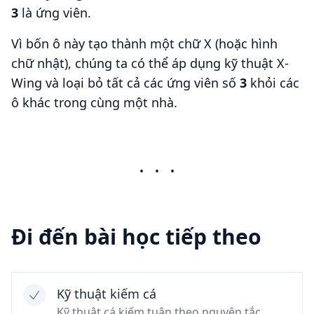
3
là ứng viên.
Vì bốn ô này tạo thành một chữ X (hoặc hình
chữ nhật), chúng ta có thể áp dụng kỹ thuật X-
Wing và loại bỏ tất cả các ứng viên số
3
khỏi các
ô khác trong cùng một nhà.
•
•
•
Đi đến bài học tiếp theo
Kỹ thuật kiếm cá
Kỹ thuật cá kiếm tuân theo nguyên tắc