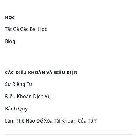
HỌC
Tất Cả Các Bài Học
Blog
CÁC ĐIỀU KHOẢN VÀ ĐIỀU KIỆN
Sự Riêng Tư
Điều Khoản Dịch Vụ
Bánh Quy
Làm Thế Nào Để Xóa Tài Khoản Của Tôi?