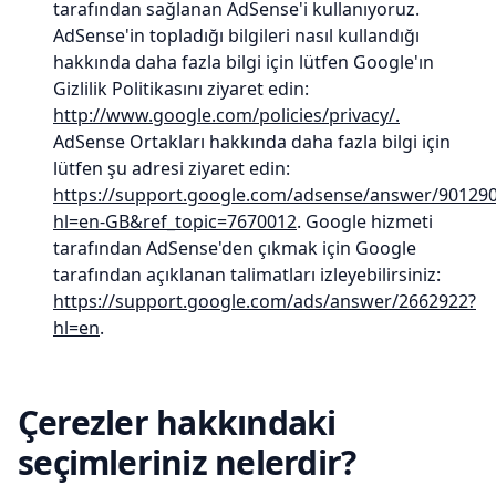
tarafından sağlanan AdSense'i kullanıyoruz.
AdSense'in topladığı bilgileri nasıl kullandığı
hakkında daha fazla bilgi için lütfen Google'ın
Gizlilik Politikasını ziyaret edin:
http://www.google.com/policies/privacy/.
AdSense Ortakları hakkında daha fazla bilgi için
lütfen şu adresi ziyaret edin:
https://support.google.com/adsense/answer/90129
hl=en-GB&ref_topic=7670012
. Google hizmeti
tarafından AdSense'den çıkmak için Google
tarafından açıklanan talimatları izleyebilirsiniz:
https://support.google.com/ads/answer/2662922?
hl=en
.
Çerezler hakkındaki
seçimleriniz nelerdir?