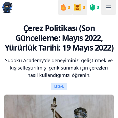
0
0
0
Sudoku Academy
Çerez Politikası (Son
Güncelleme: Mayıs 2022,
Yürürlük Tarihi: 19 Mayıs 2022)
Sudoku Academy'de deneyiminizi geliştirmek ve
kişiselleştirilmiş içerik sunmak için çerezleri
nasıl kullandığımızı öğrenin.
LEGAL