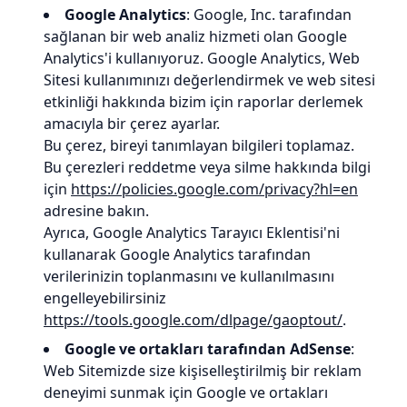
Google Analytics
: Google, Inc. tarafından
sağlanan bir web analiz hizmeti olan Google
Analytics'i kullanıyoruz. Google Analytics, Web
Sitesi kullanımınızı değerlendirmek ve web sitesi
etkinliği hakkında bizim için raporlar derlemek
amacıyla bir çerez ayarlar.
Bu çerez, bireyi tanımlayan bilgileri toplamaz.
Bu çerezleri reddetme veya silme hakkında bilgi
için
https://policies.google.com/privacy?hl=en
adresine bakın.
Ayrıca, Google Analytics Tarayıcı Eklentisi'ni
kullanarak Google Analytics tarafından
verilerinizin toplanmasını ve kullanılmasını
engelleyebilirsiniz
https://tools.google.com/dlpage/gaoptout/
.
Google ve ortakları tarafından AdSense
:
Web Sitemizde size kişiselleştirilmiş bir reklam
deneyimi sunmak için Google ve ortakları