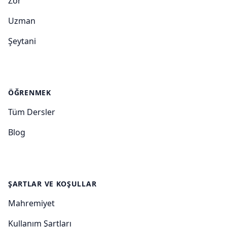
Zor
Uzman
Şeytani
ÖĞRENMEK
Tüm Dersler
Blog
ŞARTLAR VE KOŞULLAR
Mahremiyet
Kullanım Şartları