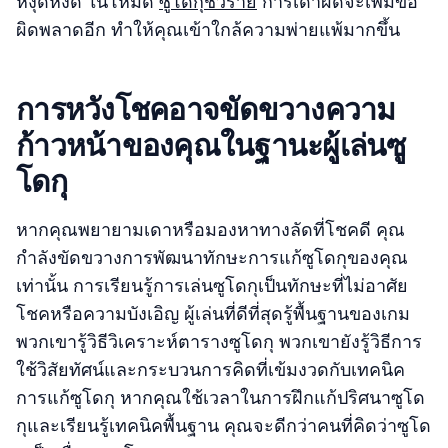
หงุดหงิด ในโหมด
ซูโดกุชั่วร้าย
การเดาผิดจะเพิ่มข้อ
ผิดพลาดอีก ทำให้คุณเข้าใกล้ความพ่ายแพ้มากขึ้น
การหวังโชคอาจขัดขวางความ
ก้าวหน้าของคุณในฐานะผู้เล่นซู
โดกุ
หากคุณพยายามเดาหรือมองหาทางลัดที่โชคดี คุณ
กำลังขัดขวางการพัฒนาทักษะการแก้ซูโดกุของคุณ
เท่านั้น การเรียนรู้การเล่นซูโดกุเป็นทักษะที่ไม่อาศัย
โชคหรือความบังเอิญ ผู้เล่นที่ดีที่สุดรู้พื้นฐานของเกม
พวกเขารู้วิธีวิเคราะห์ตารางซูโดกุ พวกเขายังรู้วิธีการ
ใช้วิสัยทัศน์และกระบวนการคิดที่เข้มงวดกับเทคนิค
การแก้ซูโดกุ หากคุณใช้เวลาในการฝึกแก้ปริศนาซูโด
กุและเรียนรู้เทคนิคพื้นฐาน คุณจะดีกว่าคนที่คิดว่าซูโด