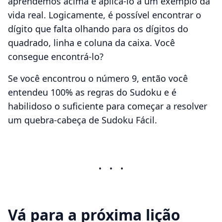
aprendemos acima e aplicá-lo a um exemplo da
vida real. Logicamente, é possível encontrar o
dígito que falta olhando para os dígitos do
quadrado, linha e coluna da caixa. Você
consegue encontrá-lo?
Se você encontrou o número 9, então você
entendeu 100% as regras do Sudoku e é
habilidoso o suficiente para começar a resolver
um quebra-cabeça de Sudoku Fácil.
•
•
•
Vá para a próxima lição