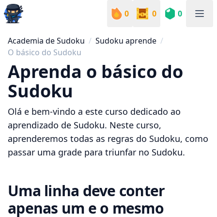
0
0
0
Sudoku Academy
Academia de Sudoku
Sudoku aprende
O básico do Sudoku
Aprenda o básico do
Sudoku
Olá e bem-vindo a este curso dedicado ao
aprendizado de Sudoku. Neste curso,
aprenderemos todas as regras do Sudoku, como
passar uma grade para triunfar no Sudoku.
Uma linha deve conter
apenas um e o mesmo