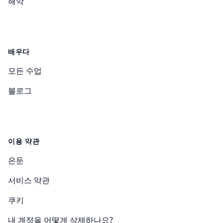
해악
배우다
모든 수업
블로그
이용 약관
은둔
서비스 약관
쿠키
내 계정을 어떻게 삭제하나요?