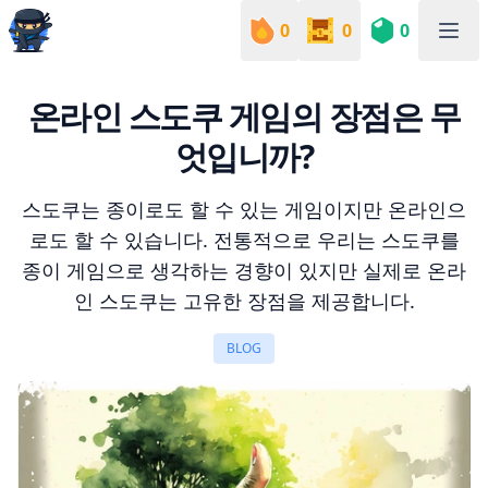
0
0
0
Sudoku Academy
온라인 스도쿠 게임의 장점은 무
엇입니까?
스도쿠는 종이로도 할 수 있는 게임이지만 온라인으
로도 할 수 있습니다. 전통적으로 우리는 스도쿠를
종이 게임으로 생각하는 경향이 있지만 실제로 온라
인 스도쿠는 고유한 장점을 제공합니다.
BLOG