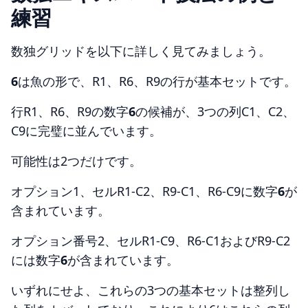
練習
数独グリッドを以下に詳しく見てみましょう。
6
は魚の形で、R1、R6、R9の行が基本セットです。
行R1、R6、R9の数字
6
の候補が、3つの列C1、C2、
C9に完璧に並んでいます。
可能性は2つだけです。
オプション1、セルR1-C2、R9-C1、R6-C9に数字
6
が
含まれています。
オプション番号2、セルR1-C9、R6-C1およびR9-C2
には数字
6
が含まれています。
いずれにせよ、これらの3つの基本セットは整列し