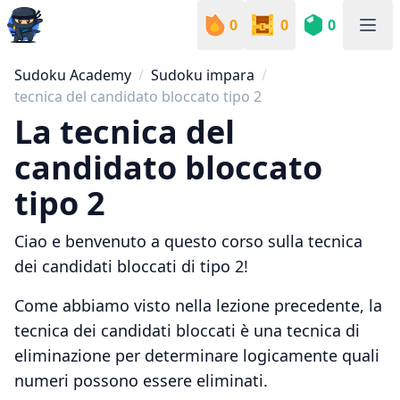
0
0
0
Sudoku Academy
Sudoku Academy
Sudoku impara
tecnica del candidato bloccato tipo 2
La tecnica del
candidato bloccato
tipo 2
Ciao e benvenuto a questo corso sulla tecnica
dei candidati bloccati di tipo 2!
Come abbiamo visto nella lezione precedente, la
tecnica dei candidati bloccati è una tecnica di
eliminazione per determinare logicamente quali
numeri possono essere eliminati.