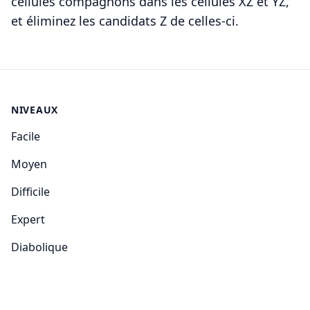
cellules compagnons dans les cellules XZ et YZ,
et éliminez les candidats Z de celles-ci.
NIVEAUX
Facile
Moyen
Difficile
Expert
Diabolique